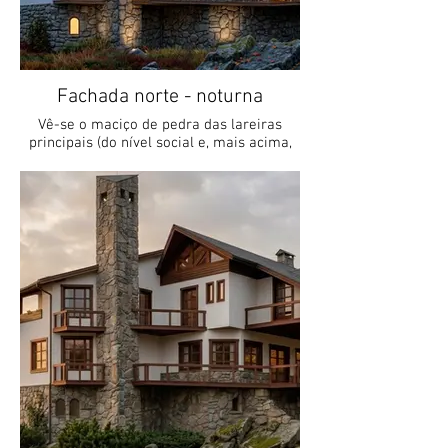
Fachada norte - noturna
Vê-se o maciço de pedra das lareiras
principais (do nível social e, mais acima,
da suíte master)