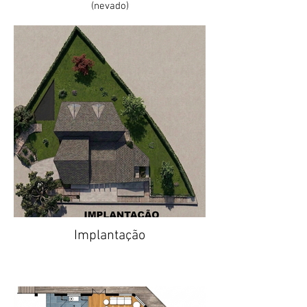
(nevado)
Implantação