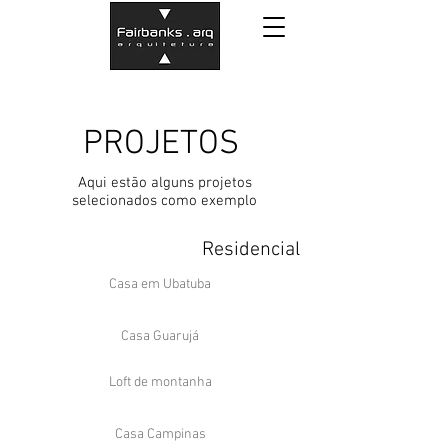
PROJETOS
Aqui estão alguns projetos
selecionados como exemplo
Residencial
Casa em Ubatuba
Casa Guarujá
Loft de montanha
Casa Campinas