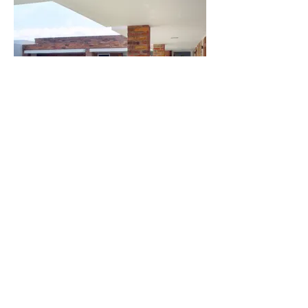
Corredor
Corredor de circulação e de acesso aos
quartos.