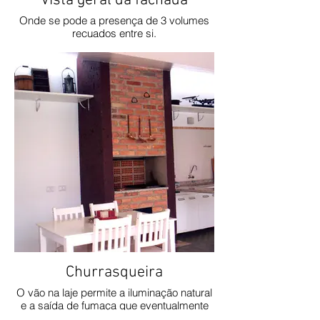
Vista geral da fachada
Onde se pode a presença de 3 volumes
recuados entre si.
Churrasqueira
O vão na laje permite a iluminação natural
e a saída de fumaça que eventualmente
escape da churrasqueira.