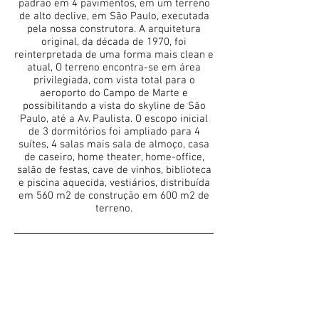
padrão em 4 pavimentos, em um terreno
de alto declive, em São Paulo, executada
pela nossa construtora. A arquitetura
original, da década de 1970, foi
reinterpretada de uma forma mais clean e
atual, O terreno encontra-se em área
privilegiada, com vista total para o
aeroporto do Campo de Marte e
possibilitando a vista do skyline de São
Paulo, até a Av. Paulista. O escopo inicial
de 3 dormitórios foi ampliado para 4
suítes, 4 salas mais sala de almoço, casa
de caseiro, home theater, home-office,
salão de festas, cave de vinhos, biblioteca
e piscina aquecida, vestiários, distribuída
em 560 m2 de construção em 600 m2 de
terreno.