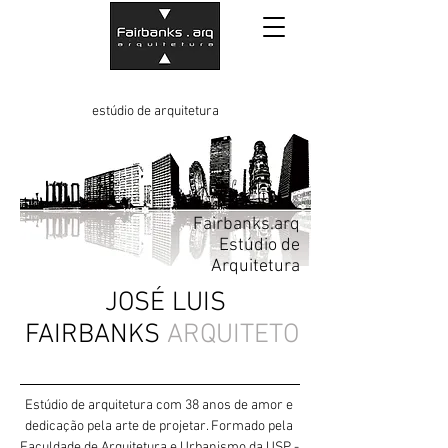
estúdio de arquitetura
Fairbanks.arq
Estúdio de
Arquitetura
JOSÉ LUIS
FAIRBANKS
ARQUITETO
Estúdio de arquitetura com 38 anos de amor e
dedicação pela arte de projetar. Formado pela
Faculdade de Arquitetura e Urbanismo da USP -